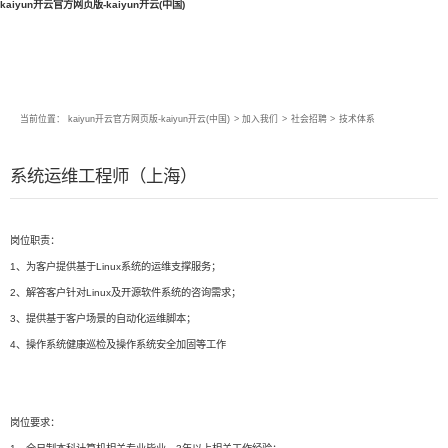
kaiyun开云官方网页版-kaiyun开云(中国)
当前位置：
kaiyun开云官方网页版-kaiyun开云(中国)
>
加入我们
>
社会招聘
>
技术体系
系统运维工程师（上海）
岗位职责：
1、为客户提供基于Linux系统的运维支撑服务；
2、解答客户针对Linux及开源软件系统的咨询需求；
3、提供基于客户场景的自动化运维脚本；
4、操作系统健康巡检及操作系统安全加固等工作
岗位要求：