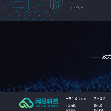
行业客户
—— 致
产品与解决方案
服务体系
人工智能
服务级别
数字孪生
服务网络