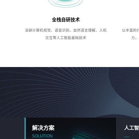
全栈自研技术
深耕计算机视觉、语音识别、自然语言理解、人机
以丰富的
交互等人工智能基础技术
力，
解决方案
人工智
SOLUTION