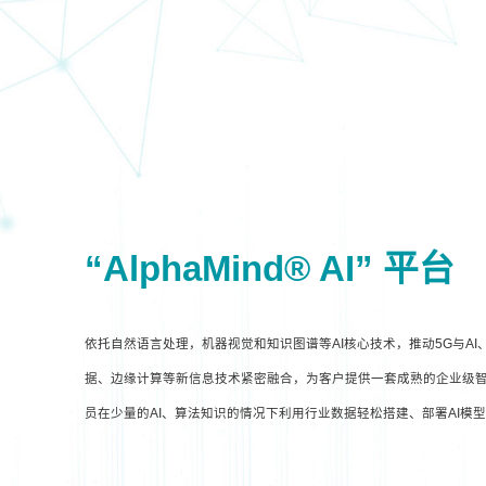
“AlphaMind® AI” 平台
依托自然语言处理，机器视觉和知识图谱等AI核心技术，推动5G与A
据、边缘计算等新信息技术紧密融合，为客户提供一套成熟的企业级智
员在少量的AI、算法知识的情况下利用行业数据轻松搭建、部署AI模