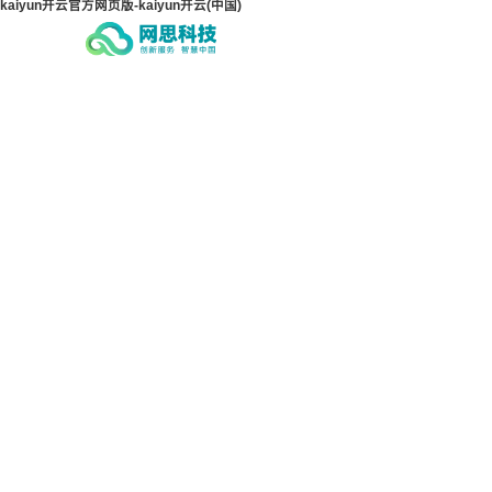
kaiyun开云官方网页版-kaiyun开云(中国)
kaiyun开云官方网页版-
ka
kaiyun开云(中国)
ka