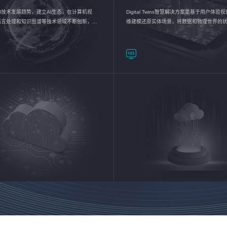
I技术发展趋势，建立AI生态，在计算机视
Digital Twins智慧解决方案是基于用户体
语言处理和知识图谱等技术领域不断创新，持
维建模还原实体场景，将数据和物理世界的
数智化转型加速器—AlphaMind®AI能力开放
现，使用户对关键数据有更直观的感受，推
成智能化转型，实现新旧动能的转换