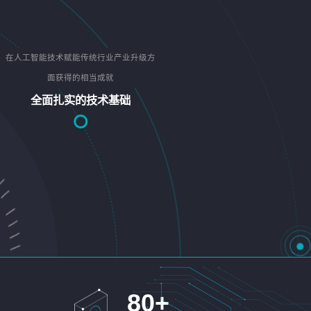
在人工智能技术赋能传统行业产业升级方
面获得的相当成就
全面扎实的技术基础
80
+