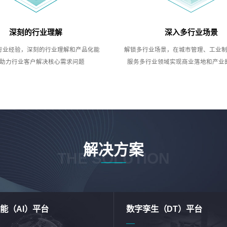
深刻的行业理解
深入多行业场景
行业经验，深刻的行业理解和产品化能
解锁多行业场景，在城市管理、工业
助力行业客户解决核心需求问题
服务多行业领域实现商业落地和产业
解决方案
THE SOLUTION
能（AI）平台
数字孪生（DT）平台