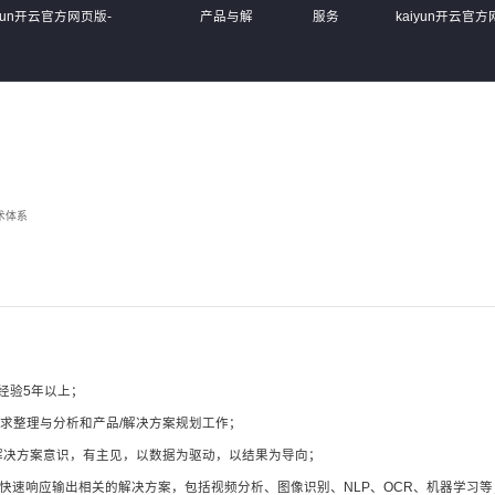
iyun开云官方网页版-
产品与解
服务
kaiyun开云官方
iyun开云(中国)
决方案
体系
kaiyun开云(中国
术体系
经验5年以上；
求整理与分析和产品/解决方案规划工作；
/解决方案意识，有主见，以数据为驱动，以结果为导向；
，快速响应输出相关的解决方案，包括视频分析、图像识别、NLP、OCR、机器学习等