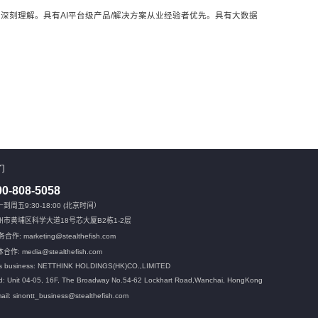
等AI算法有深刻理解。具有AI平台级产品/解决方案从业经验者优先。具有大数据
们
00-808-5058
到周五9:30-18:00 (北京时间）
州市黄埔区科学大道18号芯大厦B2栋1-2层
合作: marketing@stealthefish.com
合作: media@stealthefish.com
s business: NETTHINK HOLDINGS(HK)CO.,LIMITED
: Unit 04-05, 16F, The Broadway No.54-62 Lockhart Road,
Wanchai, HongKong
ail: sinontt_business@stealthefish.com