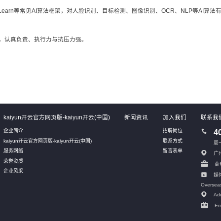
MLlib、SK-Learn等常见AI算法框架，对人脸识别、目标检测、图像识别、OCR、NLP
，认真负责、执行力与抗压力强。
kaiyun开云官方网页版-kaiyun开云(中国)
新闻资讯
加入我们
联系我
企业简介
招聘岗位
4
kaiyun开云官方网页版-kaiyun开云(中国)
联系方式
周一
服务网络
留言表单
广
荣誉资质
商务
企业风采
媒体
Oversea
Add
Em